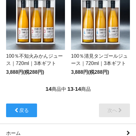
100％不知火みかんジュー
100％清見タンゴールジュ
ス｜720ml｜3本ギフト
ース｜720ml｜3本ギフト
3,888円(税288円)
3,888円(税288円)
14
13
14
商品中
-
商品
戻る
次へ
ホーム