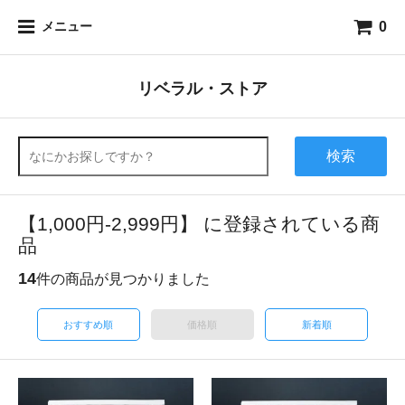
0
メニュー
リベラル・ストア
検索
【1,000円-2,999円】 に登録されている商
品
14
件の商品が見つかりました
おすすめ順
価格順
新着順