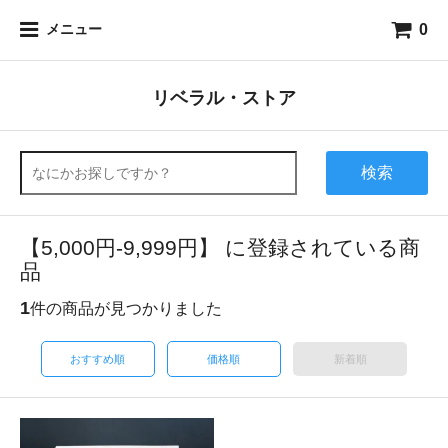
0
メニュー
リベラル・ストア
検索
【5,000円-9,999円】 に登録されている商
品
1
件の商品が見つかりました
おすすめ順
価格順
新着順