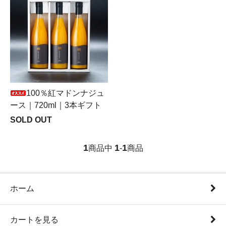
100％紅マドンナジュ
ース｜720ml｜3本ギフト
SOLD OUT
1
1
1
商品中
-
商品
ホーム
カートを見る