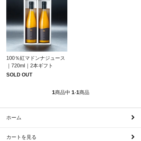
100％紅マドンナジュース
｜720ml｜2本ギフト
SOLD OUT
1
1
1
商品中
-
商品
ホーム
カートを見る